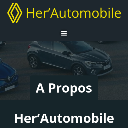
Aller
au
contenu
A Propos
Her’Automobile