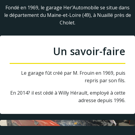
Fondé en 1969, le garage Her’Automobile se situe dans
le département du Maine-et-Loire (49), à Nuaillé près de
Cholet.
Un savoir-faire
Le garage fût créé par M. Frouin en 1969, puis
repris par son fils.
En 2014? il est cédé à Willy Hérault, employé à cette
adresse depuis 1996.