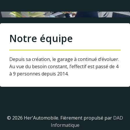
Notre équipe
Depuis sa création, le garage à continué d’évoluer.
Au vue du besoin constant, l’effectif est passé de 4
à 9 personnes depuis 2014.
© 2026 Her'Automobile. Fièrement propulsé par
DAD
Informatique